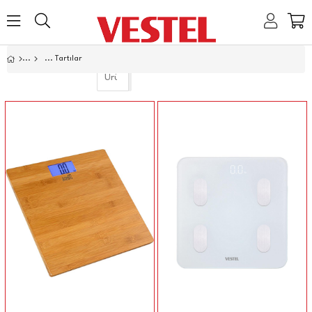
Home
Tartılar
Link
Link
Link
Link