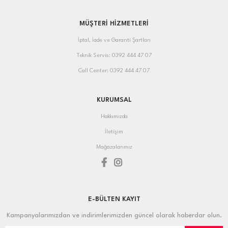
MÜŞTERİ HİZMETLERİ
İptal, İade ve Garanti Şartları
Teknik Servis: 0392 444 47 07
Call Center: 0392 444 47 07
KURUMSAL
Hakkımızda
İletişim
Mağazalarımız
E-BÜLTEN KAYIT
Kampanyalarımızdan ve indirimlerimizden güncel olarak haberdar olun.