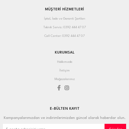
MÜŞTERİ HİZMETLERİ
İptal, İade ve Garanti Şartları
Teknik Servis: 0392 444 47 07
Call Center: 0392 444 47 07
KURUMSAL
Hakkımızda
İletişim
Mağazalarımız
E-BÜLTEN KAYIT
Kampanyalarımızdan ve indirimlerimizden güncel olarak haberdar olun.