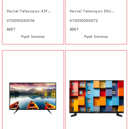
Vestel Televizyon 43F5500T FULL HD TV 43"
Vestel Televizyon 55U9700T 55" Android 4K Ultra HD TV
V70010030076
V70010030072
ADET
ADET
Fiyat Sorunuz
Fiyat Sorunuz