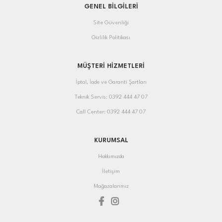
GENEL BİLGİLERİ
Site Güvenliği
Gizlilik Politikası
MÜŞTERİ HİZMETLERİ
İptal, İade ve Garanti Şartları
Teknik Servis: 0392 444 47 07
Call Center: 0392 444 47 07
KURUMSAL
Hakkımızda
İletişim
Mağazalarımız