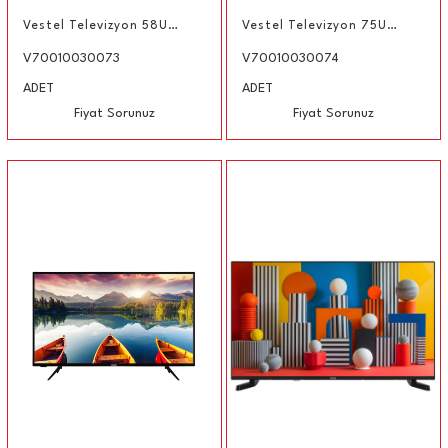
Vestel Televizyon 58U7500T ULTRA HD 4K TV 58"
Vestel Televizyon 75U9800T 4K ULTRA HD LED TV 75"
V70010030073
V70010030074
ADET
ADET
Fiyat Sorunuz
Fiyat Sorunuz