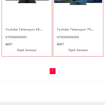
Toshıba Televizyon 65QV3F63DG 65'' QLED 4K Vıdaa TV 164 cm
Toshıba Televizyon 75QV3F63DG 75'' QLED 4K Vıdaa TV 189 cm
V70010030101
V70010030100
ADET
ADET
Fiyat Sorunuz
Fiyat Sorunuz
1