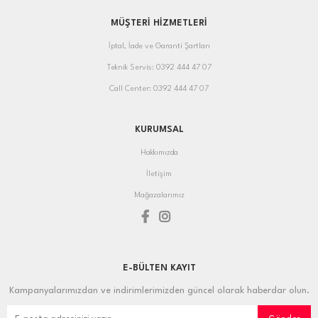
MÜŞTERİ HİZMETLERİ
İptal, İade ve Garanti Şartları
Teknik Servis: 0392 444 47 07
Call Center: 0392 444 47 07
KURUMSAL
Hakkımızda
İletişim
Mağazalarımız
E-BÜLTEN KAYIT
Kampanyalarımızdan ve indirimlerimizden güncel olarak haberdar olun.