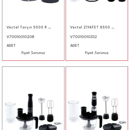
Vestel Tarçın 5000 R Multi Blender Seti
Vestel ZİYAFET 8500 X El Blender Seti
V70010010208
V70010010332
ADET
ADET
Fiyat Sorunuz
Fiyat Sorunuz