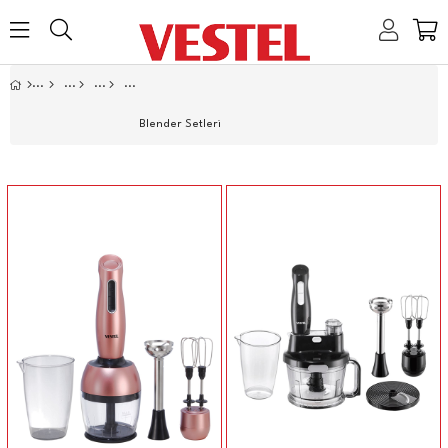
Home
Link
Link
Link
Link
Blender Setleri