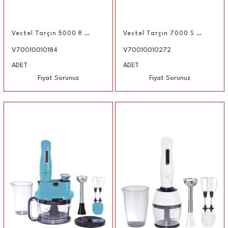
Vestel Tarçın 5000 R El Blender Seti
Vestel Tarçın 7000 S Multi Blender Seti
V70010010184
V70010010272
ADET
ADET
Fiyat Sorunuz
Fiyat Sorunuz