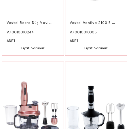
Vestel Retro Düş Mavisi Multi Blender Seti
Vestel Vanilya 2100 B El Blender Seti
V70010010244
V70010010305
ADET
ADET
Fiyat Sorunuz
Fiyat Sorunuz