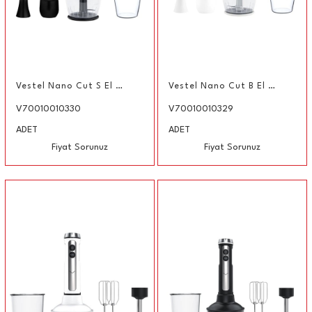
Vestel Nano Cut S El Blender Seti
Vestel Nano Cut B El Blender Seti
V70010010330
V70010010329
ADET
ADET
Fiyat Sorunuz
Fiyat Sorunuz