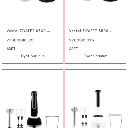
Vestel ZİYAFET 8500 DX Multi Blender Seti
Vestel ZİYAFET 8500 X Multi Blender Set
V70010010320
V70010010319
ADET
ADET
Fiyat Sorunuz
Fiyat Sorunuz