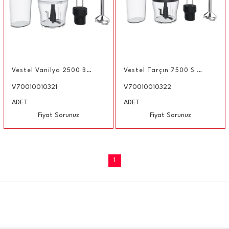
Vestel Vanilya 2500 B El Blender Seti
Vestel Tarçın 7500 S El Blender Set
V70010010321
V70010010322
ADET
ADET
Fiyat Sorunuz
Fiyat Sorunuz
1