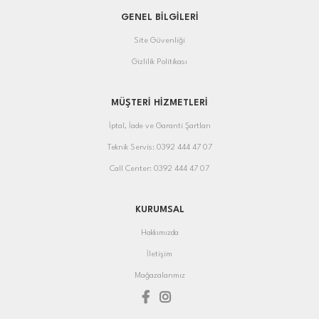
GENEL BİLGİLERİ
Site Güvenliği
Gizlilik Politikası
MÜŞTERİ HİZMETLERİ
İptal, İade ve Garanti Şartları
Teknik Servis: 0392 444 47 07
Call Center: 0392 444 47 07
KURUMSAL
Hakkımızda
İletişim
Mağazalarımız