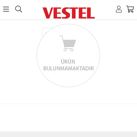
Home
Link
Link
Link
Link