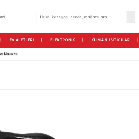
eri
EV ALETLERİ
ELEKTRONİK
KLİMA & ISITICILAR
ma Makinesi