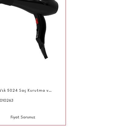
Vestel Vsk 5024 Saç Kurutma ve Fön Makinesi
010263
Fiyat Sorunuz