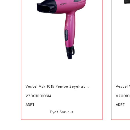
Vestel Vsk 1015 Pembe Seyehat Tipi Saç Kurutma Makinesi
V70010010314
V70010
Link
ADET
ADET
Fiyat Sorunuz