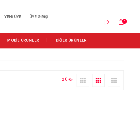
YENİ ÜYE
ÜYE GİRİŞİ
0
MOBİL ÜRÜNLER
DİĞER ÜRÜNLER
2 Ürün