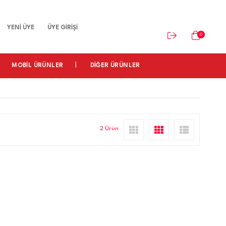
YENİ ÜYE
ÜYE GİRİŞİ
0
MOBİL ÜRÜNLER
DİĞER ÜRÜNLER
2 Ürün