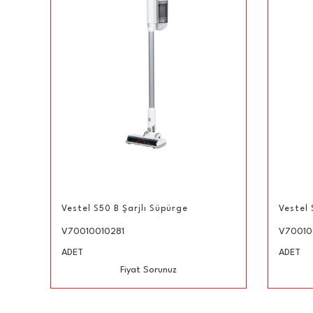
Vestel S50 B Şarjlı Süpürge
Vestel 
V70010010281
V70010
Link
ADET
ADET
Fiyat Sorunuz