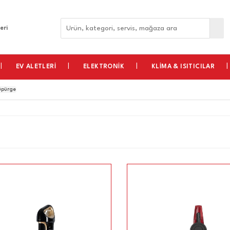
eri
EV ALETLERİ
ELEKTRONİK
KLİMA & ISITICILAR
Süpürge