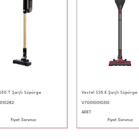
S50 T Şarjlı Süpürge
Vestel S35 K Şarjlı Süpürge
010282
V70010010310
ADET
Fiyat Sorunuz
Fiyat Sorunuz