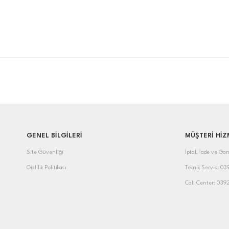
GENEL BİLGİLERİ
MÜŞTERİ HİZ
Site Güvenliği
İptal, İade ve Gar
Gizlilik Politikası
Teknik Servis: 0
Call Center: 039