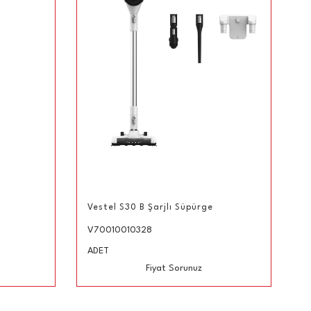
Vestel S30 B Şarjlı Süpürge
V70010010328
ADET
Fiyat Sorunuz