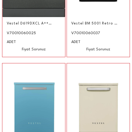
Vestel D619DXCL A+++ Bulaşık Makinesi Ekonomi Programlı
Vestel BM 5001 Retro Siyah 5 Programlı Bulaşık Makinesi
V70010060025
V70010060037
ADET
ADET
Fiyat Sorunuz
Fiyat Sorunuz