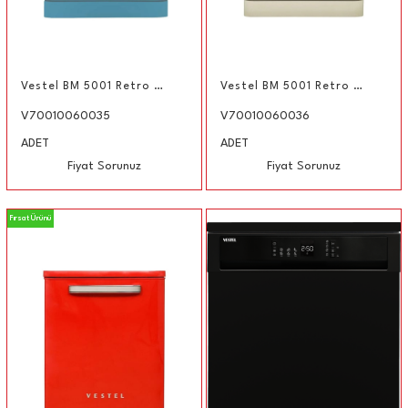
Vestel BM 5001 Retro Düş Mavisi 5 Programlı Bulaşık Makinesi
Vestel BM 5001 Retro Bej 5 Programlı Bulaşık Makinesi
V70010060035
V70010060036
ADET
ADET
Fiyat Sorunuz
Fiyat Sorunuz
Fırsat Ürünü