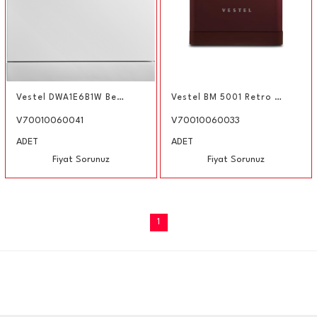
Vestel DWA1E6B1W Beyaz Bulaşık Makinesi
Vestel BM 5001 Retro Bordo 5 Programlı Bulaşık Makinesi
V70010060041
V70010060033
ADET
ADET
Fiyat Sorunuz
Fiyat Sorunuz
1