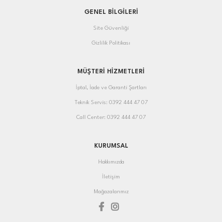
GENEL BİLGİLERİ
Site Güvenliği
Gizlilik Politikası
MÜŞTERİ HİZMETLERİ
İptal, İade ve Garanti Şartları
Teknik Servis: 0392 444 47 07
Call Center: 0392 444 47 07
KURUMSAL
Hakkımızda
İletişim
Mağazalarımız