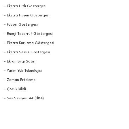
-
Ekstra Hızlı Göstergesi
-
Ekstra Hijyen Göstergesi
-
Favori Göstergesi
-
Enerji Tasarruf Göstergesi
-
Ekstra Kurutma Göstergesi
-
Ekstra Sessiz Göstergesi
-
Ekran Bilgi Satırı
-
Yarım Yük Teknolojisi
-
Zaman Erteleme
-
Çocuk kilidi
-
Ses Seviyesi 44 (dBA)