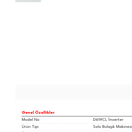
Genel Özellikler
Model No
D619CL İnverter
Ürün Tipi
Solo Bulaşık Makinesi