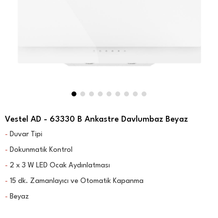
Vestel AD - 63330 B Ankastre Davlumbaz Beyaz
Duvar Tipi
-
Dokunmatik Kontrol
-
2 x 3 W LED Ocak Aydınlatması
-
15 dk. Zamanlayıcı ve Otomatik Kapanma
-
Beyaz
-