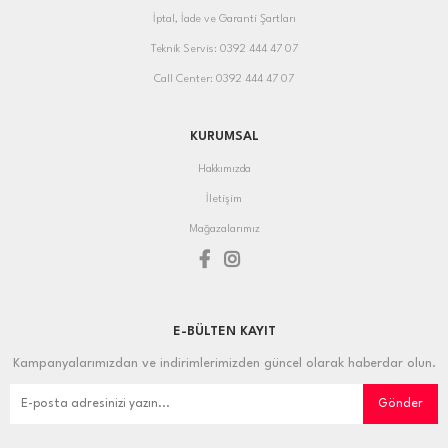
İptal, İade ve Garanti Şartları
Teknik Servis: 0392 444 47 07
Call Center: 0392 444 47 07
KURUMSAL
Hakkımızda
İletişim
Mağazalarımız
E-BÜLTEN KAYIT
Kampanyalarımızdan ve indirimlerimizden güncel olarak haberdar olun.
Gönder