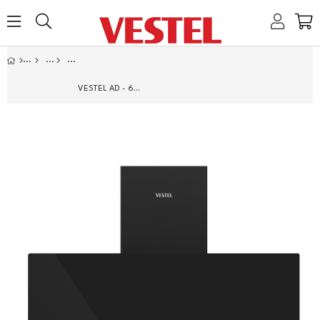
Home
Link
Link
Link
Link
VESTEL AD - 63330 S SIYAH ANKASTRE DAVLUMBAZ