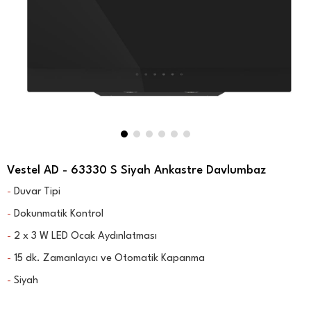
Vestel AD - 63330 S Siyah Ankastre Davlumbaz
Duvar Tipi
-
Dokunmatik Kontrol
-
2 x 3 W LED Ocak Aydınlatması
-
15 dk. Zamanlayıcı ve Otomatik Kapanma
-
Siyah
-