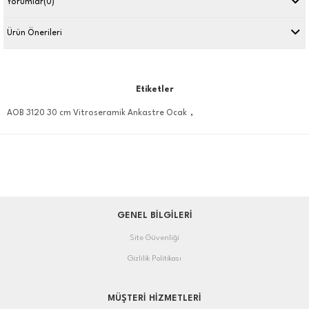
Yorumlar
(0)
Ürün Önerileri
Etiketler
,
AOB 3120 30 cm Vitroseramik Ankastre Ocak
GENEL BİLGİLERİ
Site Güvenliği
Gizlilik Politikası
MÜŞTERİ HİZMETLERİ