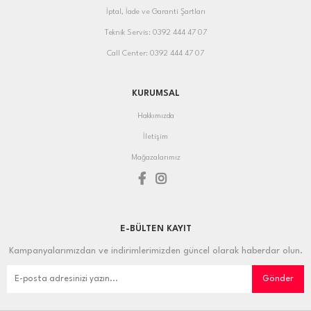
İptal, İade ve Garanti Şartları
Teknik Servis: 0392 444 47 07
Call Center: 0392 444 47 07
KURUMSAL
Hakkımızda
İletişim
Mağazalarımız
E-BÜLTEN KAYIT
Kampanyalarımızdan ve indirimlerimizden güncel olarak haberdar olun.
Gönder