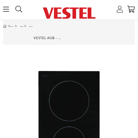
Home
Link
Link
Link
Link
VESTEL AOB - 3120 30 CM VITROSERAMIK ANKASTRE OCAK