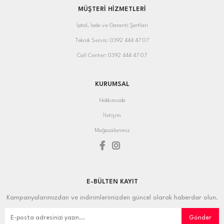
MÜŞTERİ HİZMETLERİ
İptal, İade ve Garanti Şartları
Teknik Servis: 0392 444 47 07
Call Center: 0392 444 47 07
KURUMSAL
Hakkımızda
İletişim
Mağazalarımız
E-BÜLTEN KAYIT
Kampanyalarımızdan ve indirimlerimizden güncel olarak haberdar olun.
Gönder