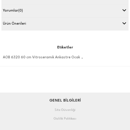
Yorumlar
(0)
Ürün Önerileri
Etiketler
,
AOB 6320 60 cm Vitroseramik Ankastre Ocak
GENEL BİLGİLERİ
Site Güvenliği
Gizlilik Politikası