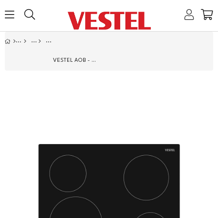
Home
Link
Link
Link
Link
VESTEL AOB - 6320 60 CM VITROSERAMIK ANKASTRE OCAK