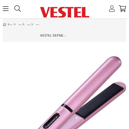
Home
Link
Link
Link
Link
VESTEL DEFNE SAÇ DÜZLEŞTIRICI