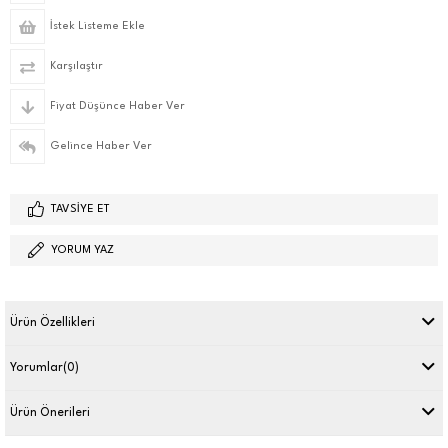
İstek Listeme Ekle
Karşılaştır
Fiyat Düşünce Haber Ver
Gelince Haber Ver
TAVSIYE ET
YORUM YAZ
Ürün Özellikleri
Yorumlar
(0)
Ürün Önerileri