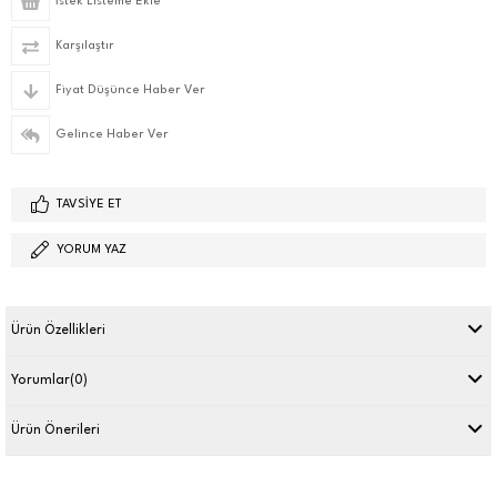
İstek Listeme Ekle
Karşılaştır
Fiyat Düşünce Haber Ver
Gelince Haber Ver
TAVSIYE ET
YORUM YAZ
Ürün Özellikleri
Yorumlar
(0)
Ürün Önerileri