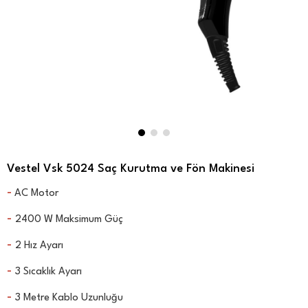
Vestel Vsk 5024 Saç Kurutma ve Fön Makinesi
-
AC Motor
-
2400 W Maksimum Güç
-
2 Hız Ayarı
-
3 Sıcaklık Ayarı
-
3 Metre Kablo Uzunluğu