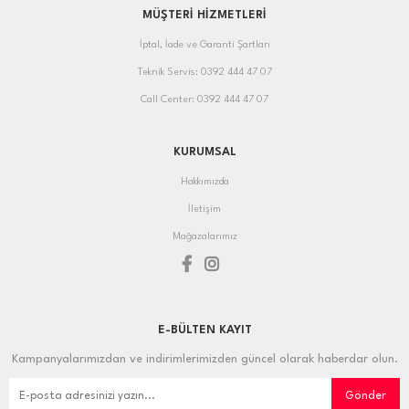
MÜŞTERİ HİZMETLERİ
İptal, İade ve Garanti Şartları
Teknik Servis: 0392 444 47 07
Call Center: 0392 444 47 07
KURUMSAL
Hakkımızda
İletişim
Mağazalarımız
E-BÜLTEN KAYIT
Kampanyalarımızdan ve indirimlerimizden güncel olarak haberdar olun.
Gönder