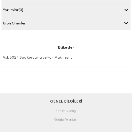
Yorumlar
(0)
Ürün Önerileri
Etiketler
,
Vsk 5024 Saç Kurutma ve Fön Makinesi
GENEL BİLGİLERİ
Site Güvenliği
Gizlilik Politikası