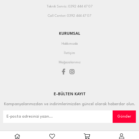
Teknik Servis: 0392 444 47 07
Call Center: 0392 444 47 07
KURUMSAL
Hakkımızda
İletişim
Mağazalarımız
E-BÜLTEN KAYIT
Kampanyalarımızdan ve indirimlerimizden güncel olarak haberdar olun.
Gönder