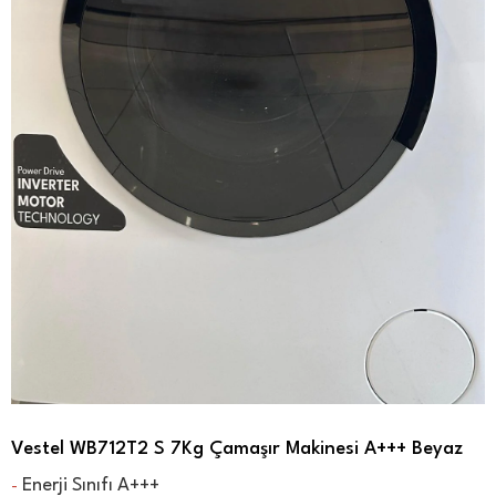
Vestel WB712T2 S 7Kg Çamaşır Makinesi A+++ Beyaz
Enerji Sınıfı A+++
-