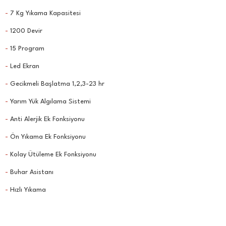
-
7 Kg Yıkama Kapasitesi
-
1200 Devir
-
15 Program
-
Led Ekran
-
Gecikmeli Başlatma 1,2,3-23 hr
-
Yarım Yük Algılama Sistemi
-
Anti Alerjik Ek Fonksiyonu
-
Ön Yıkama Ek Fonksiyonu
-
Kolay Ütüleme Ek Fonksiyonu
-
Buhar Asistanı
-
Hızlı Yıkama