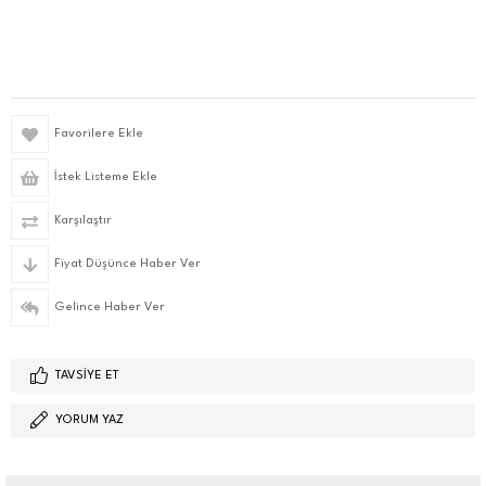
Favorilere Ekle
İstek Listeme Ekle
Karşılaştır
Fiyat Düşünce Haber Ver
Gelince Haber Ver
TAVSIYE ET
YORUM YAZ