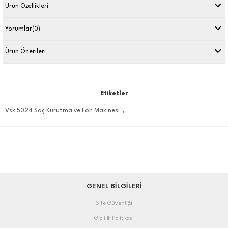
Ürün Özellikleri
Yorumlar
(0)
Ürün Önerileri
Etiketler
,
Vsk 5024 Saç Kurutma ve Fön Makinesi
GENEL BİLGİLERİ
Site Güvenliği
Gizlilik Politikası