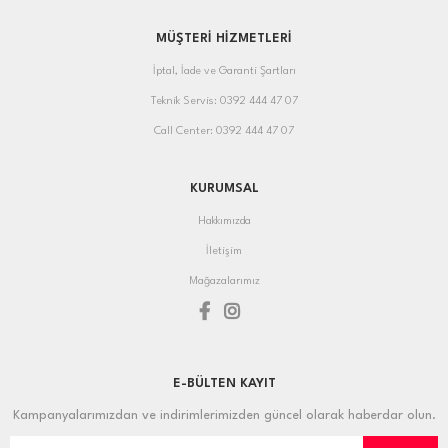
MÜŞTERİ HİZMETLERİ
İptal, İade ve Garanti Şartları
Teknik Servis: 0392 444 47 07
Call Center: 0392 444 47 07
KURUMSAL
Hakkımızda
İletişim
Mağazalarımız
E-BÜLTEN KAYIT
Kampanyalarımızdan ve indirimlerimizden güncel olarak haberdar olun.